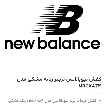
کفش نیوبالانس ترینر زنانه مشکی مدل
MRCXAZ4
کفش مردانه برند نیوبالانس مدل MRCXAZ4 رنگ مشکی