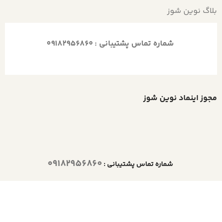
بلاگ نوین شوز
شماره تماس پشتیبانی :
09182956860
مجوز اینماد نوین شوز
09182956860
شماره تماس پشتیبانی :