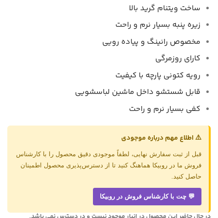
ساخت ویتنام گرید بالا
زیره پنبه بسیار نرم و راحت
مخصوص رانینگ و پیاده رویی
کارای روزمرگی
رویه کتونی پارچه با کیفیت
قابل شستشو داخل ماشین لباسشویی
کفی بسیار نرم و راحت
⚠️ اطلاع مهم درباره موجودی
قبل از ثبت سفارش نهایی، لطفاً موجودی دقیق محصول را با کارشناس
فروش ما در روبیکا هماهنگ کنید تا از دسترس‌پذیری محصول اطمینان
حاصل کنید.
💬 چت با کارشناس فروش در روبیکا
در حال حاضر این محصول در انبار موجود نیست و در دسترس نمی باشد.