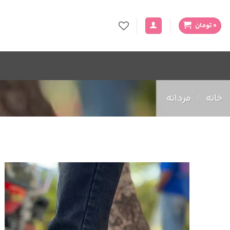
Ski
t
0
تومان
conten
خانه
/
مردانه