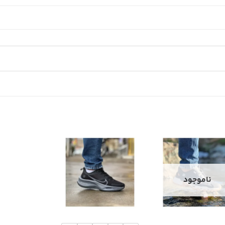
ناموجود
+
+